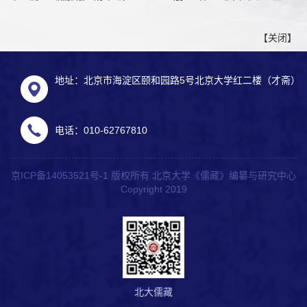
【
关闭
】
地址：北京市海淀区颐和园路5号北京大学红二楼（才斋）
电话：010-62767810
京ICP备14053521号-1 版权所有 北京大学《儒藏》编纂与研究中心
Copyright 2019
北大儒藏