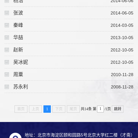
杨浩
2014-06-06
张波
2014-06-05
秦峰
2014-03-05
华喆
2013-10-05
赵新
2012-10-05
吴冰妮
2012-10-05
周粟
2010-11-28
苏永利
2008-11-28
首页
上页
1
下页
尾页
共14条
第
/1页
跳转
地址：北京市海淀区颐和园路5号北京大学红二楼（才斋）