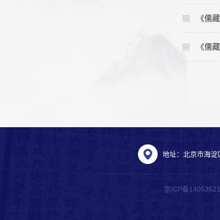
《儒藏
《儒藏
地址：北京市海淀
京ICP备140535