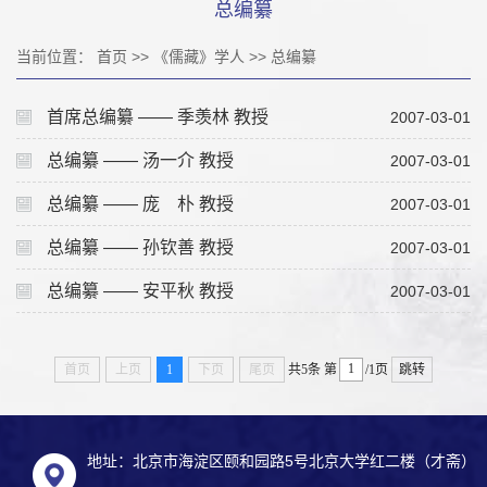
总编纂
当前位置：
首页
>>
《儒藏》学人
>>
总编纂
首席总编纂 —— 季羡林 教授
2007-03-01
总编纂 —— 汤一介 教授
2007-03-01
总编纂 —— 庞 朴 教授
2007-03-01
总编纂 —— 孙钦善 教授
2007-03-01
总编纂 —— 安平秋 教授
2007-03-01
首页
上页
1
下页
尾页
共5条
第
/1页
跳转
地址：北京市海淀区颐和园路5号北京大学红二楼（才斋）