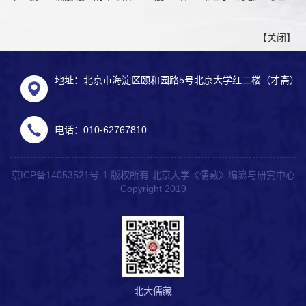
【
关闭
】
地址：北京市海淀区颐和园路5号北京大学红二楼（才斋）
电话：010-62767810
京ICP备14053521号-1 版权所有 北京大学《儒藏》编纂与研究中心
Copyright 2019
北大儒藏